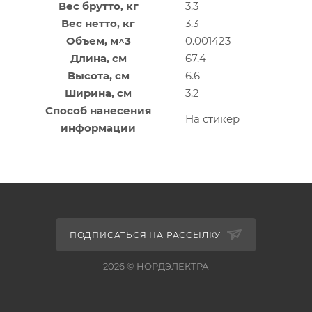
Вес брутто, кг
3.3
Вес нетто, кг
3.3
Объем, м^3
0.001423
Длина, см
67.4
Высота, см
6.6
Ширина, см
3.2
Способ нанесения
На стикер
информации
ПОДПИСАТЬСЯ НА РАССЫЛКУ
2026 © НОРДЭЛЕКТРА