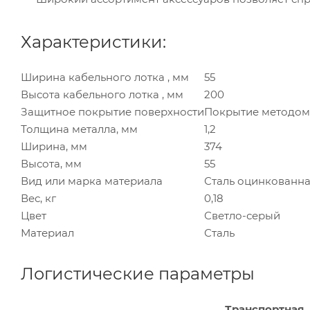
Характеристики:
Ширина кабельного лотка , мм
55
Высота кабельного лотка , мм
200
Защитное покрытие поверхности
Покрытие методом
Толщина металла, мм
1,2
Ширина, мм
374
Высота, мм
55
Вид или марка материала
Сталь оцинкованн
Вес, кг
0,18
Цвет
Светло-серый
Материал
Сталь
Логистические параметры
Транспортная