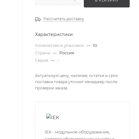
В КОРЗИНУ
Рассчитать доставку
Характеристики
Количество в упаковке
—
10
Страна
—
Россия
Серия
—
-
Актуальную цену, наличие, остатки и срок
поставки товара уточнит менеджер после
проверки заказа.
IEK - модульное оборудование,
силовое оборудование защиты и