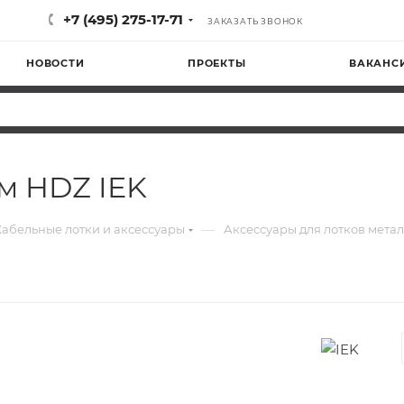
+7 (495) 275-17-71
ЗАКАЗАТЬ ЗВОНОК
НОВОСТИ
ПРОЕКТЫ
ВАКАНС
м HDZ IEK
—
Кабельные лотки и аксессуары
Аксессуары для лотков мета