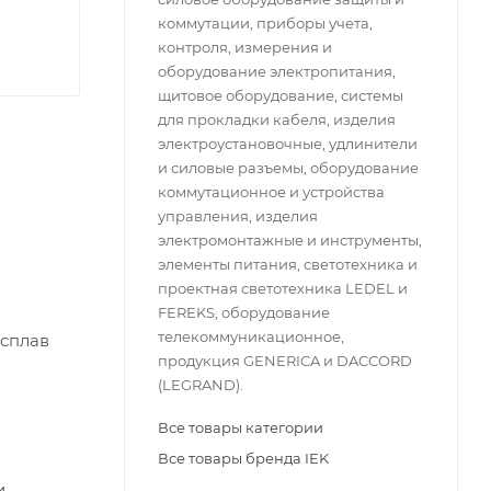
коммутации, приборы учета,
контроля, измерения и
оборудование электропитания,
щитовое оборудование, системы
для прокладки кабеля, изделия
электроустановочные, удлинители
и силовые разъемы, оборудование
коммутационное и устройства
управления, изделия
электромонтажные и инструменты,
элементы питания, светотехника и
проектная светотехника LEDEL и
FEREKS, оборудование
телекоммуникационное,
асплав
продукция GENERICA и DACCORD
(LEGRAND).
Все товары категории
Все товары бренда IEK
.