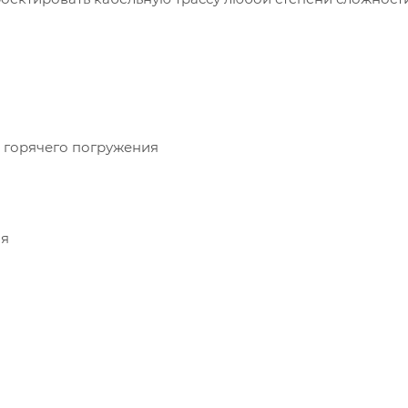
 горячего погружения
ая