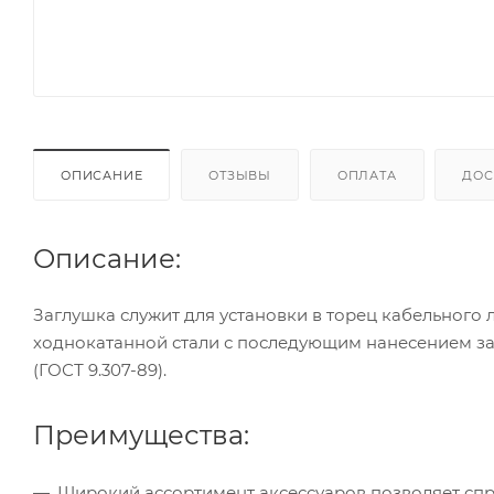
ОПИСАНИЕ
ОТЗЫВЫ
ОПЛАТА
ДОС
Описание:
Заглушка служит для установки в торец кабельного 
ходнокатанной стали с последующим нанесением з
(ГОСТ 9.307-89).
Преимущества:
Широкий ассортимент аксессуаров позволяет спр