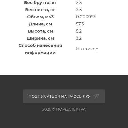
Вес брутто, кг
2.3
Вес нетто, кг
2.3
Объем, м^3
0.000953
Длина, см
57.3
Высота, см
5.2
Ширина, см
3.2
Способ нанесения
На стикер
информации
ПОДПИСАТЬСЯ НА РАССЫЛКУ
2026 © НОРДЭЛЕКТРА