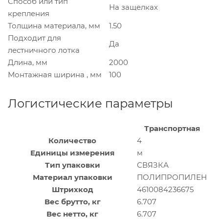
Способ или тип
На защелках
крепления
Толщина материала, мм
1.50
Подходит для
Да
лестничного лотка
Длина, мм
2000
Монтажная ширина , мм
100
Логистические параметры
Транспортная
Количество
4
Единицы измерения
м
Тип упаковки
СВЯЗКА
Материал упаковки
ПОЛИПРОПИЛЕН
Штрихкод
4610084236675
Вес брутто, кг
6.707
Вес нетто, кг
6.707