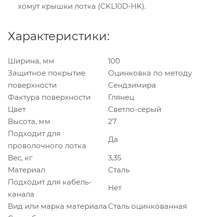
хомут крышки лотка (CKL10D-HK).
Характеристики:
Ширина, мм
100
Защитное покрытие
Оцинковка по методу
поверхности
Сендзимира
Фактура поверхности
Глянец
Цвет
Светло-серый
Высота, мм
27
Подходит для
Да
проволочного лотка
Вес, кг
3,35
Материал
Сталь
Подходит для кабель-
Нет
канала
Вид или марка материала
Сталь оцинкованная