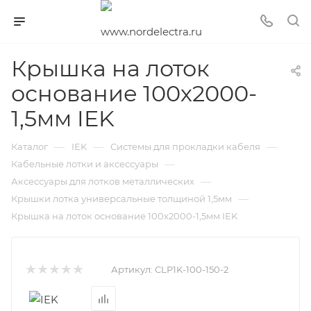
Крышка на лоток
основание 100х2000-
1,5мм IEK
—
—
—
Каталог
IEK
Системы для прокладки кабеля
—
Кабельные лотки и аксессуары
—
Аксессуары для лотков металлических
—
Крышки лотка универсальные толщиной 1,5мм
Крышка на лоток основание 100х2000-1,5мм IEK
Артикул:
CLP1K-100-150-2