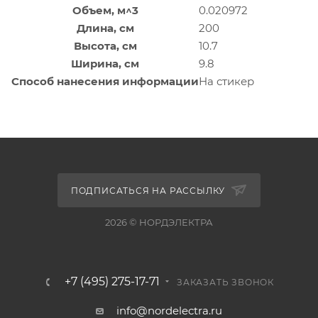
Объем, м^3
0.020972
Длина, см
200
Высота, см
10.7
Ширина, см
9.8
Способ нанесения информации
На стикер
ПОДПИСАТЬСЯ НА РАССЫЛКУ
2026 © НОРДЭЛЕКТРА
+7 (495) 275-17-71
ЗАКАЗАТЬ ЗВОНОК
info@nordelectra.ru