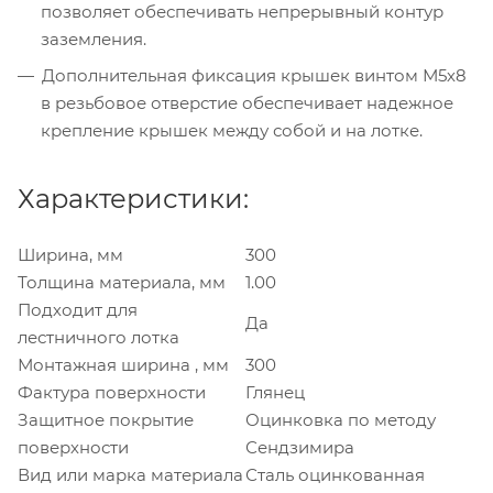
позволяет обеспечивать непрерывный контур
заземления.
Дополнительная фиксация крышек винтом М5х8
в резьбовое отверстие обеспечивает надежное
крепление крышек между собой и на лотке.
Характеристики:
Ширина, мм
300
Толщина материала, мм
1.00
Подходит для
Да
лестничного лотка
Монтажная ширина , мм
300
Фактура поверхности
Глянец
Защитное покрытие
Оцинковка по методу
поверхности
Сендзимира
Вид или марка материала
Сталь оцинкованная