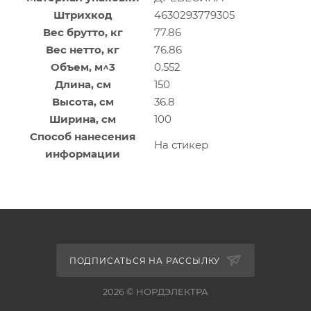
Штрихкод
4630293779305
Вес брутто, кг
77.86
Вес нетто, кг
76.86
Объем, м^3
0.552
Длина, см
150
Высота, см
36.8
Ширина, см
100
Способ нанесения
На стикер
информации
ПОДПИСАТЬСЯ НА РАССЫЛКУ
2026 © НОРДЭЛЕКТРА