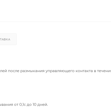
ТАВКА
лей после размыкания управляющего контакта в течени
ния от 0,1с до 10 дней.