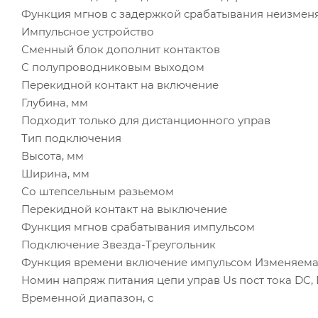
Функция мгнов с задержкой срабатывания неизмен
Импульсное устройство
Сменный блок дополнит контактов
С полупроводниковым выходом
Перекидной контакт на включение
Глубина, мм
Подходит только для дистанционного управ
Тип подключения
Высота, мм
Ширина, мм
Со штепсельным разьемом
Перекидной контакт на выключение
Функция мгнов срабатывания импульсом
Подключение Звезда-Треугольник
Функция времени включение импульсом Изменяема
Номин напряж питания цепи управ Us пост тока DC, 
Временной диапазон, с