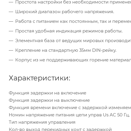
Простота настройки без необходимости примене
Широкий диапазон рабочего напряжения.
Работа с питанием как постоянным, так и переме
Простая удобная индикация режимов работы.
Элементная база от ведущих мировых производи
Крепление на стандартную 35мм DIN-рейку.
Корпус из не поддерживающих горение материал
Характеристики:
Функция задержки на включение
Функция задержки на выключение
Функция времени включение с задержкой изменяе
Номин напряжение питания цепи управ Us AC 50 Гц,
Тип напряжения управления
Кол-во выход перекидных конт с задержкой