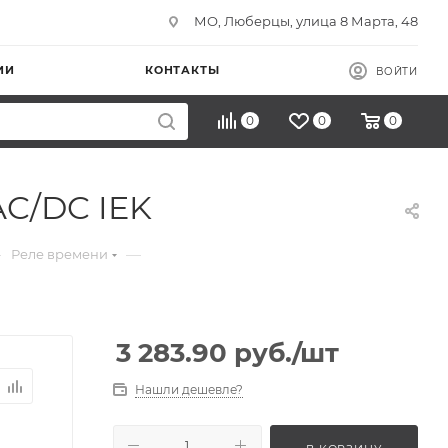
МО, Люберцы, улица 8 Марта, 48
ИИ
КОНТАКТЫ
ВОЙТИ
0
0
0
AC/DC IEK
—
—
Реле времени
3 283.90
руб.
/шт
Нашли дешевле?