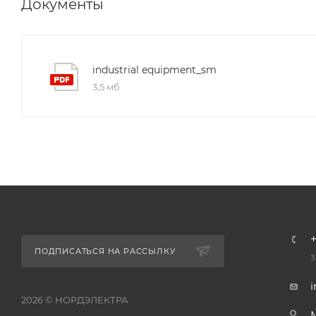
Документы
industrial equipment_sm
3,5 мб
+
ПОДПИСАТЬСЯ НА РАССЫЛКУ
З
i
2026 © НОРДЭЛЕКТРА