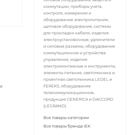
коммутации, приборы учета,
контроля, измерения и
оборудование электропитания,
щитовое оборудование, системы
для прокладки кабеля, изделия
электроустановочные, удлинители
и силовые разъемы, оборудование
коммутационное и устройства
управления, изделия
электромонтажные и инструменты,
элементы питания, светотехника и
проектная светотехника LEDEL и
и
FEREKS, оборудование
телекоммуникационное,
продукция GENERICA и DACCORD
(LEGRAND).
Все товары категории
Все товары бренда IEK