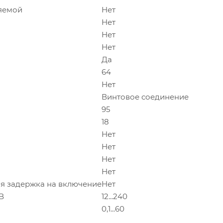
яемой
Нет
Нет
Нет
Нет
Да
64
Нет
Винтовое соединение
95
18
Нет
Нет
Нет
Нет
я задержка на включение
Нет
В
12...240
0,1...60