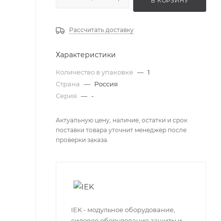
В КОРЗИНУ
Рассчитать доставку
Характеристики
Количество в упаковке
—
1
Страна
—
Россия
Серия
—
-
Актуальную цену, наличие, остатки и срок
поставки товара уточнит менеджер после
проверки заказа.
IEK - модульное оборудование,
силовое оборудование защиты и