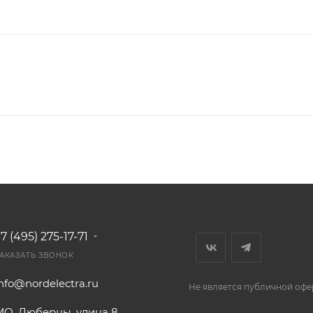
7 (495) 275-17-71
АКАЗАТЬ ЗВОНОК
nfo@nordelectra.ru
Не является публичной офе
МО, Люберцы, улица 8