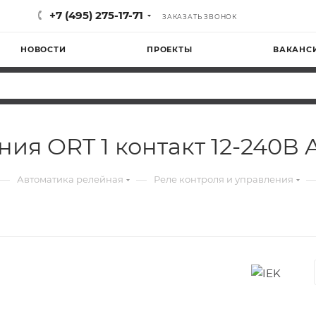
+7 (495) 275-17-71
ЗАКАЗАТЬ ЗВОНОК
НОВОСТИ
ПРОЕКТЫ
ВАКАНС
ия ORT 1 контакт 12-240В 
—
—
Автоматика релейная
Реле контроля и управления