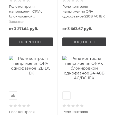
Реле контроля
Реле контроля
напряжения ORV с
напряжения ORV
блокировкой
однофазное 220В AC IEK
однофазное 12В DC IEK
Заказная
от
3 271.64 руб.
от
3 663.67 руб.
ПОДРОБНЕЕ
ПОДРОБНЕЕ
Реле контроля
Реле контроля