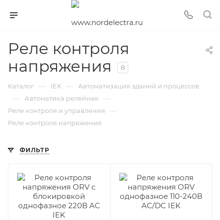
Реле контроля
напряжения
8
—
—
Каталог
IEK
Автоматизация зданий и процессов
—
—
Автоматика релейная
—
Реле контроля и управления
Реле контроля напряжения
ФИЛЬТР