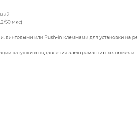
дмий
2/50 мкс)
и, винтовыми или Push-in клеммами для установки на ре
ации катушки и подавления электромагнитных помех и