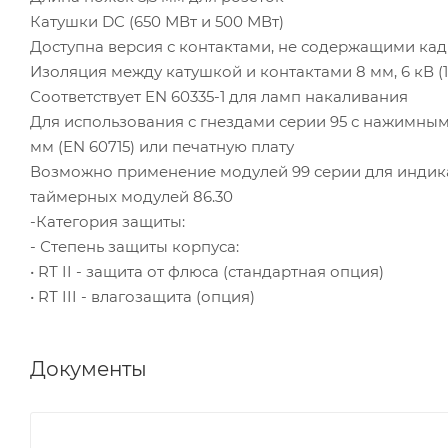
Катушки DC (650 МВт и 500 МВт)
Доступна версия с контактами, не содержащими ка
Изоляция между катушкой и контактами 8 мм, 6 кВ (1.
Соответствует EN 60335-1 для ламп накаливания
Для использования с гнездами серии 95 с нажимным
мм (EN 60715) или печатную плату
Возможно применение модулей 99 серии для индик
таймерных модулей 86.30
-Категория защиты:
- Степень защиты корпуса:
• RТ II - защита от флюса (стандартная опция)
• RТ III - влагозащита (опция)
Документы