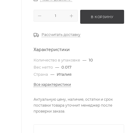
В КОРЗИНУ
Рассчитать доставку
Характеристики
Количество в упаковке
—
10
Вес нетто
—
0.017
Страна
—
Италия
Все характеристики
Актуальную цену, наличие, остатки и срок
поставки товара уточнит менеджер после
проверки заказа.