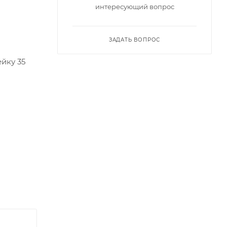
интересующий вопрос
ЗАДАТЬ ВОПРОС
йку 35