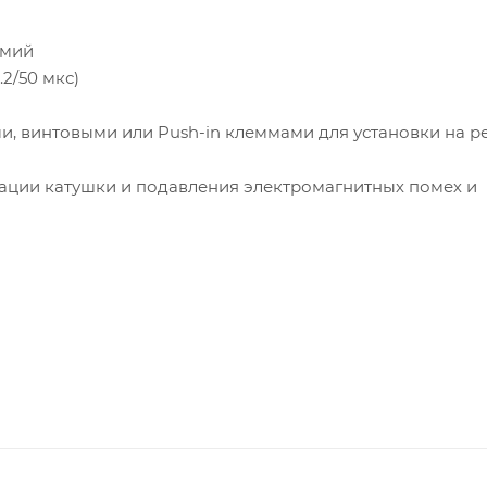
дмий
2/50 мкс)
и, винтовыми или Push-in клеммами для установки на ре
ации катушки и подавления электромагнитных помех и