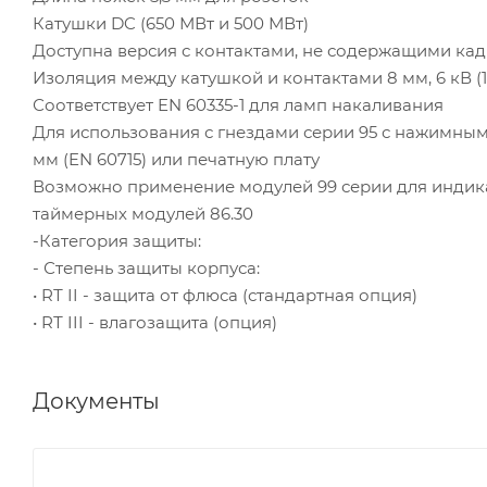
Катушки DC (650 МВт и 500 МВт)
Доступна версия с контактами, не содержащими ка
Изоляция между катушкой и контактами 8 мм, 6 кВ (1.
Соответствует EN 60335-1 для ламп накаливания
Для использования с гнездами серии 95 с нажимным
мм (EN 60715) или печатную плату
Возможно применение модулей 99 серии для индик
таймерных модулей 86.30
-Категория защиты:
- Степень защиты корпуса:
• RТ II - защита от флюса (стандартная опция)
• RТ III - влагозащита (опция)
Документы