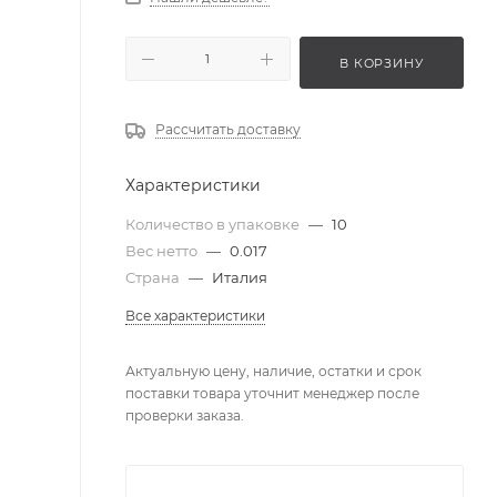
В КОРЗИНУ
Рассчитать доставку
Характеристики
Количество в упаковке
—
10
Вес нетто
—
0.017
Страна
—
Италия
Все характеристики
Актуальную цену, наличие, остатки и срок
поставки товара уточнит менеджер после
проверки заказа.