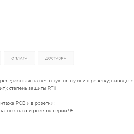
ОПЛАТА
ДОСТАВКА
ле; монтаж на печатную плату или в розетку; выводы 
ит.); степень защиты RTII
нтажа PCB и в розетки:
атных плат и розеток серии 95.