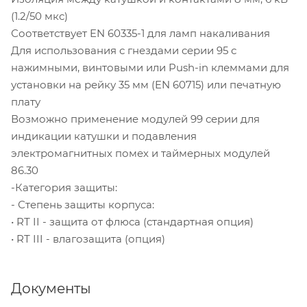
(1.2/50 мкс)
Соответствует EN 60335-1 для ламп накаливания
Для использования с гнездами серии 95 с
нажимными, винтовыми или Push-in клеммами для
установки на рейку 35 мм (EN 60715) или печатную
плату
Возможно применение модулей 99 серии для
индикации катушки и подавления
электромагнитных помех и таймерных модулей
86.30
-Категория защиты:
- Степень защиты корпуса:
• RТ II - защита от флюса (стандартная опция)
• RТ III - влагозащита (опция)
Документы