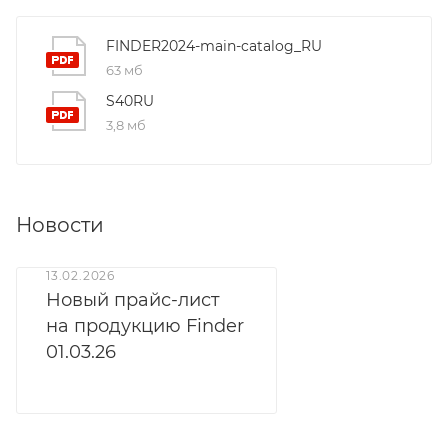
FINDER2024-main-catalog_RU
63 мб
S40RU
3,8 мб
Новости
13.02.2026
Новый прайс-лист
на продукцию Finder
01.03.26