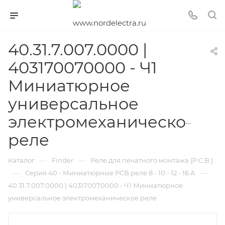
40.31.7.007.0000 |
403170070000 - Ч1
Миниатюрное
универсальное
электромеханическое
реле
—
—
Каталог
Finder
Реле для печатного монтажа (P.C.B.)
—
—
Серия 40 - Миниатюрные PCB реле 8 - 10 - 12 - 16 A
40.31.7.007.0000 | 403170070000 - Ч1 Миниатюрное
универсальное электромеханическое реле