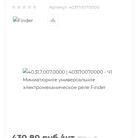
Артикул:
403170070000
430.80
руб.
/шт