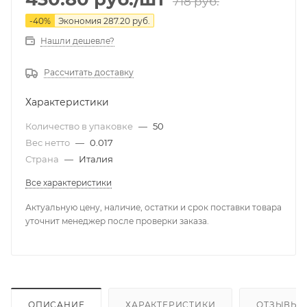
718
руб.
-
40
%
Экономия
287.20
руб.
Нашли дешевле?
Рассчитать доставку
Характеристики
Количество в упаковке
—
50
Вес нетто
—
0.017
Страна
—
Италия
Все характеристики
Актуальную цену, наличие, остатки и срок поставки товара
уточнит менеджер после проверки заказа.
ОПИСАНИЕ
ХАРАКТЕРИСТИКИ
ОТЗЫВЫ