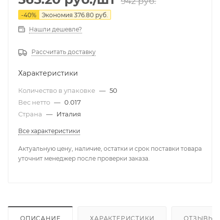
942
руб.
-
40
%
Экономия
376.80
руб.
Нашли дешевле?
Рассчитать доставку
Характеристики
Количество в упаковке
—
50
Вес нетто
—
0.017
Страна
—
Италия
Все характеристики
Актуальную цену, наличие, остатки и срок поставки товара
уточнит менеджер после проверки заказа.
ОПИСАНИЕ
ХАРАКТЕРИСТИКИ
ОТЗЫВЫ