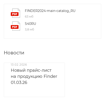
FINDER2024-main-catalog_RU
63 мб
S40RU
3,8 мб
Новости
13.02.2026
Новый прайс-лист
на продукцию Finder
01.03.26