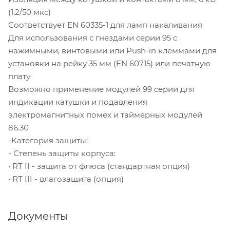
(1.2/50 мкс)
Соответствует EN 60335-1 для ламп накаливания
Для использования с гнездами серии 95 с
нажимными, винтовыми или Push-in клеммами для
установки на рейку 35 мм (EN 60715) или печатную
плату
Возможно применение модулей 99 серии для
индикации катушки и подавления
электромагнитных помех и таймерных модулей
86.30
-Категория защиты:
- Степень защиты корпуса:
• RТ II - защита от флюса (стандартная опция)
• RТ III - влагозащита (опция)
Документы