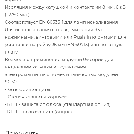
Изоляция между катушкой и контактами 8 мм, 6 кВ
(1.2/50 мкс)
Соответствует EN 60335-1 для ламп накаливания
Для использования с гнездами серии 95 с
нажимными, винтовыми или Push-in клеммами для
установки на рейку 35 мм (EN 60715) или печатную
плату
Возможно применение модулей 99 серии для
индикации катушки и подавления
электромагнитных помех и таймерных модулей
86.30
-Категория защиты:
- Степень защиты корпуса:
• RТ II - защита от флюса (стандартная опция)
• RТ III - влагозащита (опция)
Документы