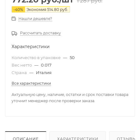
1 287
руб.
-
40
%
Экономия
514.80
руб.
Нашли дешевле?
Рассчитать доставку
Характеристики
Количество в упаковке
—
50
Вес нетто
—
0.017
Страна
—
Италия
Все характеристики
Актуальную цену, наличие, остатки и срок поставки товара
уточнит менеджер после проверки заказа.
ОПИСАНИЕ
ХАРАКТЕРИСТИКИ
ОТЗЫВЫ