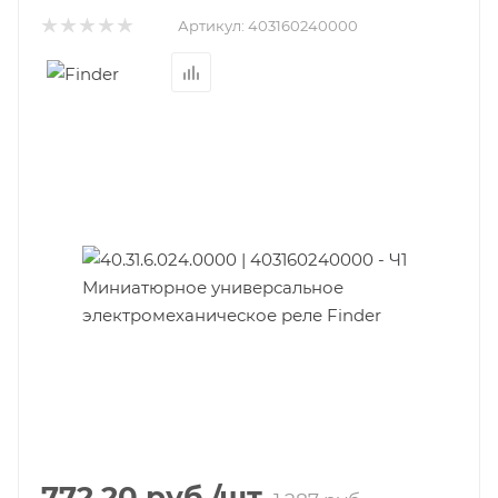
Артикул:
403160240000
772.20
руб.
/шт