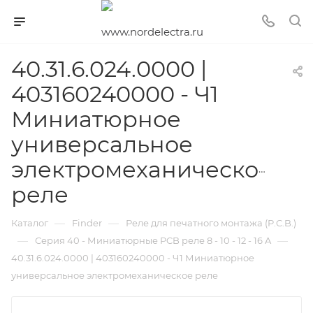
40.31.6.024.0000 |
403160240000 - Ч1
Миниатюрное
универсальное
электромеханическое
реле
—
—
Каталог
Finder
Реле для печатного монтажа (P.C.B.)
—
—
Серия 40 - Миниатюрные PCB реле 8 - 10 - 12 - 16 A
40.31.6.024.0000 | 403160240000 - Ч1 Миниатюрное
универсальное электромеханическое реле