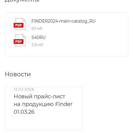
FINDER2024-main-catalog_RU
63 мб
S40RU
3,8 мб
Новости
13.02.2026
Новый прайс-лист
на продукцию Finder
01.03.26