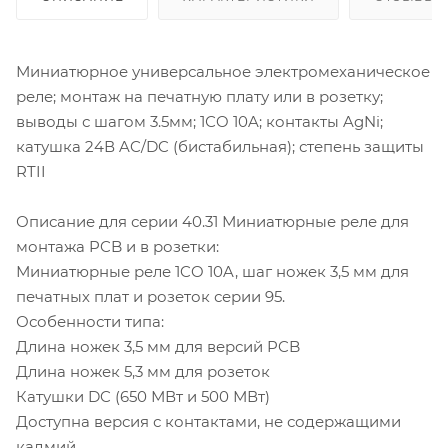
Миниатюрное универсальное электромеханическое
реле; монтаж на печатную плату или в розетку;
выводы с шагом 3.5мм; 1СO 10A; контакты AgNi;
катушка 24В AC/DC (бистабильная); степень защиты
RTII
Описание для серии 40.31 Миниатюрные реле для
монтажа PCB и в розетки:
Миниатюрные реле 1CO 10A, шаг ножек 3,5 мм для
печатных плат и розеток серии 95.
Особенности типа:
Длина ножек 3,5 мм для версий PCB
Длина ножек 5,3 мм для розеток
Катушки DC (650 МВт и 500 МВт)
Доступна версия с контактами, не содержащими
кадмий