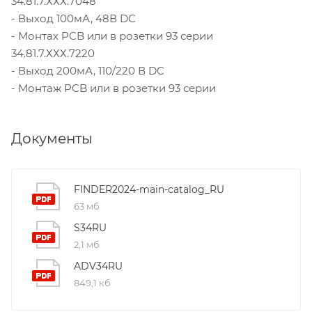
34.81.7.ХХХ.7048
- Выход 100мА, 48В DC
- Монтах PCB или в розетки 93 серии
34.81.7.ХХХ.7220
- Выход 200мА, 110/220 В DC
- Монтаж PCB или в розетки 93 серии
Документы
FINDER2024-main-catalog_RU
63 мб
S34RU
2,1 мб
ADV34RU
849,1 кб