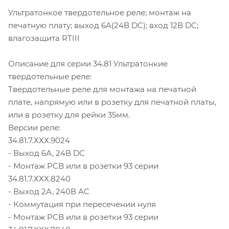
Ультратонкое твердотельное реле; монтаж на
печатную плату; выход 6A(24В DC); вход 12В DC;
влагозащита RTIII
Описание для серии 34.81 Ультратонкие
твердотельные реле:
Твердотельные реле для монтажа на печатной
плате, напрямую или в розетку для печатной платы,
или в розетку для рейки 35мм.
Версии реле:
34.81.7.ХХХ.9024
- Выход 6А, 24В DC
- Монтаж PCB или в розетки 93 серии
34.81.7.ХХХ.8240
- Выход 2А, 240В АС
- Коммутация при пересечении нуля
- Монтаж PCB или в розетки 93 серии