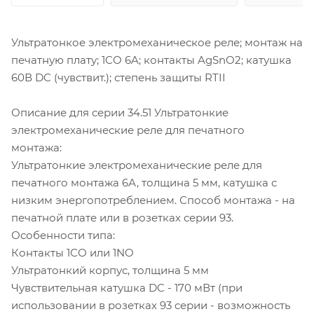
Ультратонкое электромеханическое реле; монтаж на
печатную плату; 1CO 6A; контакты AgSnO2; катушка
60В DC (чувствит.); степень защиты RTII
Описание для серии 34.51 Ультратонкие
электромеханические реле для печатного
монтажа:
Ультратонкие электромеханические реле для
печатного монтажа 6А, толщина 5 мм, катушка с
низким энергопотреблением. Способ монтажа - на
печатной плате или в розетках серии 93.
Особенности типа:
Контакты 1СО или 1NO
Ультратонкий корпус, толщина 5 мм
Чувствительная катушка DC - 170 мВт (при
использовании в розетках 93 серии - возможность