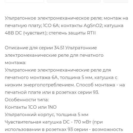
Ультратонкое электромеханическое реле; монтаж на
печатную плату; 1CO 6A; контакты AgSnO2; катушка
48В DC (чувствит.); степень защиты RTII
Описание для серии 34.51 Ультратонкие
электромеханические реле для печатного
монтажа:
Ультратонкие электромеханические реле для
печатного монтажа 6А, толщина 5 мм, катушка с
низким энергопотреблением. Способ монтажа - на
печатной плате или в розетках серии 93.
Особенности типа:
Контакты 1СО или 1NO
Ультратонкий корпус, толщина 5 мм
Чувствительная катушка DC - 170 мВт (при
использовании в розетках 93 серии - возможность