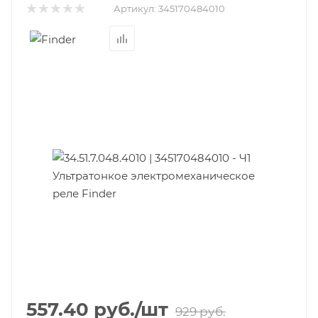
Артикул:
345170484010
557.40
руб.
/шт
929
руб.