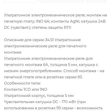
Ультратонкое электромеханическое реле; монтаж на
печатную плату; 1NO 6A; контакты AgNi; катушка 24В
DC (чувствит.); степень защиты RTII
Описание для серии 34.51 Ультратонкие
электромеханические реле для печатного
монтажа:
Ультратонкие электромеханические реле для
печатного монтажа 6А, толщина 5 мм, катушка с
низким энергопотреблением. Способ монтажа - на
печатной плате или в розетках серии 93.
Особенности типа:
Контакты 1СО или 1NO
Ультратонкий корпус, толщина 5 мм
Чувствительная катушка DC - 170 мВт (при
использовании в розетках 93 серии - возможность