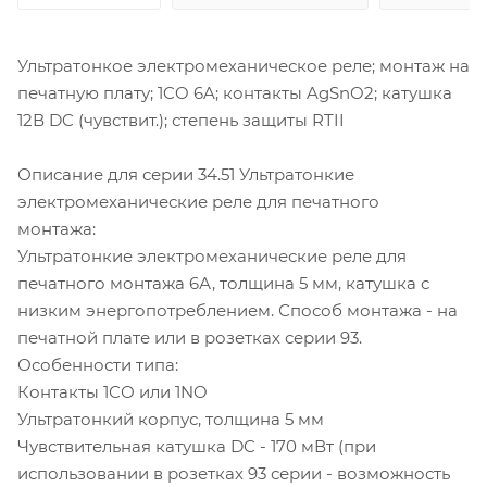
Ультратонкое электромеханическое реле; монтаж на
печатную плату; 1CO 6A; контакты AgSnO2; катушка
12В DC (чувствит.); степень защиты RTII
Описание для серии 34.51 Ультратонкие
электромеханические реле для печатного
монтажа:
Ультратонкие электромеханические реле для
печатного монтажа 6А, толщина 5 мм, катушка с
низким энергопотреблением. Способ монтажа - на
печатной плате или в розетках серии 93.
Особенности типа:
Контакты 1СО или 1NO
Ультратонкий корпус, толщина 5 мм
Чувствительная катушка DC - 170 мВт (при
использовании в розетках 93 серии - возможность