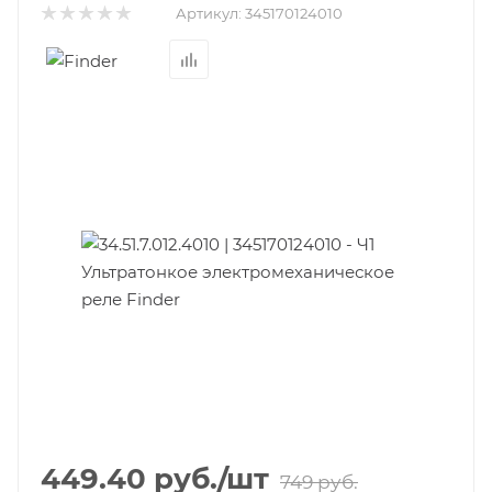
Артикул:
345170124010
449.40
руб.
/шт
749
руб.