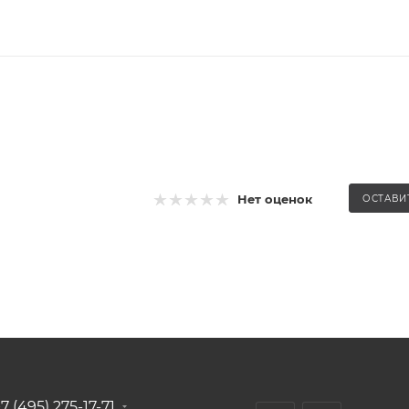
Нет оценок
ОСТАВИ
7 (495) 275-17-71