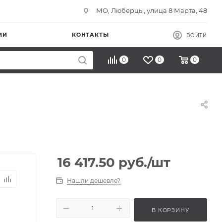
МО, Люберцы, улица 8 Марта, 48
ИИ
КОНТАКТЫ
ВОЙТИ
0
0
0
16 417.50
руб.
/шт
Нашли дешевле?
В КОРЗИНУ