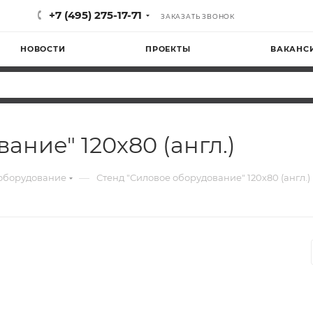
+7 (495) 275-17-71
ЗАКАЗАТЬ ЗВОНОК
НОВОСТИ
ПРОЕКТЫ
ВАКАНС
ание" 120х80 (англ.)
—
 оборудование
Стенд "Силовое оборудование" 120х80 (англ.)