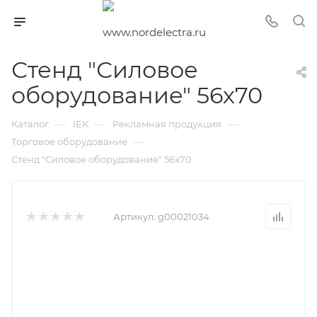
Стенд "Силовое
оборудование" 56х70
—
—
—
Каталог
IEK
Рекламная продукция
—
Торговое оборудование
Стенд "Силовое оборудование" 56х70
Артикул:
g00021034