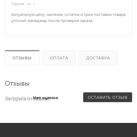
Серия
—
-
Актуальную цену, наличие, остатки и срок поставки товара
уточнит менеджер после проверки заказа.
ОТЗЫВЫ
ОПЛАТА
ДОСТАВКА
Отзывы
ОСТАВИТЬ ОТЗЫВ
Нет оценок
Загрузка отзывов...