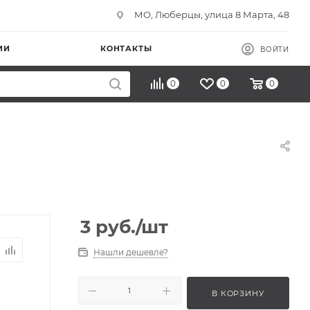
МО, Люберцы, улица 8 Марта, 48
ИИ
КОНТАКТЫ
ВОЙТИ
0
0
0
3
руб.
/шт
Нашли дешевле?
В КОРЗИНУ