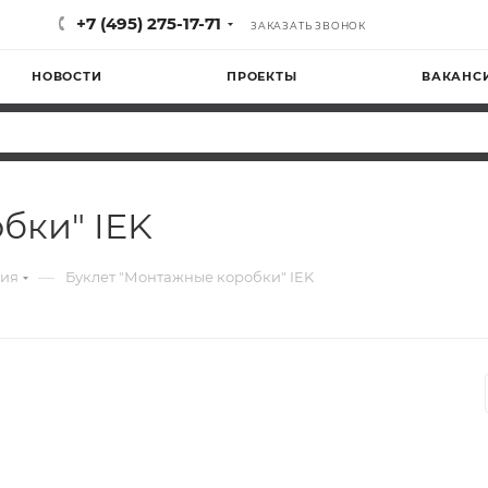
+7 (495) 275-17-71
ЗАКАЗАТЬ ЗВОНОК
НОВОСТИ
ПРОЕКТЫ
ВАКАНС
бки" IEK
—
ия
Буклет "Монтажные коробки" IEK