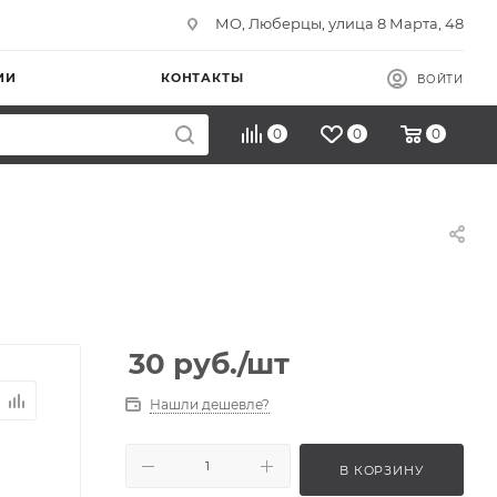
МО, Люберцы, улица 8 Марта, 48
ИИ
КОНТАКТЫ
ВОЙТИ
0
0
0
30
руб.
/шт
Нашли дешевле?
В КОРЗИНУ