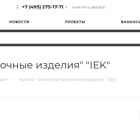
+7 (495) 275-17-71
ЗАКАЗАТЬ ЗВОНОК
НОВОСТИ
ПРОЕКТЫ
ВАКАНС
очные изделия" "IEK"
—
ия
Каталог "Электроустановочные изделия" "IEK"