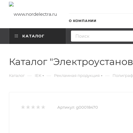
О КОМПАНИИ
КАТАЛОГ
Каталог "Электроустанов
—
—
—
Каталог
IEK
Рекламная продукция
Полиграф
Артикул:
g00018470