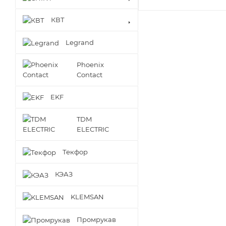
КВТ
Legrand
Phoenix
Contact
EKF
TDM
ELECTRIC
Текфор
КЭАЗ
KLEMSAN
Промрукав