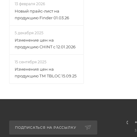
13 февраля 2026
Новый прайс-лист на
продукцию Finder 01.03.26
5 декабря 2025
Изменение цен на
продукцию CHINT c 12.01.2026
15 сентября 2025
Изменения цен на
продукцию ТМ TBLOC 15.09.25
+
ПОДПИСАТЬСЯ НА РАССЫЛКУ
З