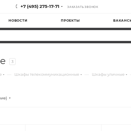
+7 (495) 275-17-71
ЗАКАЗАТЬ ЗВОНОК
НОВОСТИ
ПРОЕКТЫ
ВАКАНС
ые
3
—
—
е
Шкафы телекоммуникационные
Шкафы уличные
ние)