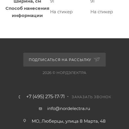
Ширина, см
91
91
Способ нанесения
На стикер
На стикер
информации
ПОДПИСАТЬСЯ НА РАССЫЛКУ
2026 © НОРДЭЛЕКТРА
+7 (495) 275-17-71
ЗАКАЗАТЬ ЗВОНОК
info@nordelectra.ru
МО, Люберцы, улица 8 Марта, 48