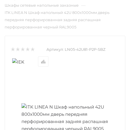
—
Шкафы сетевые напольные заказные
ITK LINEA N Шкаф напольный 42U 800х1000мм дверь
передняя перфорированная задняя распашная
перфорированная черный RAL9005
Артикул:
LN05-42U81-P2P-SBZ