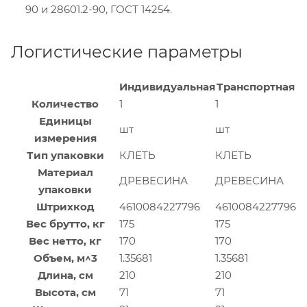
90 и 28601.2-90, ГОСТ 14254.
Логистические параметры
Индивидуальная
Транспортная
Количество
1
1
Единицы
шт
шт
измерения
Тип упаковки
КЛЕТЬ
КЛЕТЬ
Материал
ДРЕВЕСИНА
ДРЕВЕСИНА
упаковки
Штрихкод
4610084227796
4610084227796
Вес брутто, кг
175
175
Вес нетто, кг
170
170
Объем, м^3
1.35681
1.35681
Длина, см
210
210
Высота, см
71
71