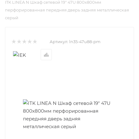
ITK LINEA N Шкаф сетевой 19" 47U 800х800мм
перфорированная передняя дверь задняя металлическая
серый
Артикул:
ln35-47u88-pm