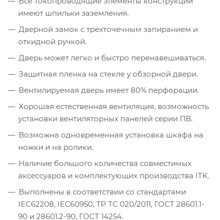
Все токопроводящие элементы конструкции
имеют шпильки заземления.
Дверной замок с трёхточечным запиранием и
откидной ручкой.
Дверь может легко и быстро перенавешиваться.
Защитная пленка на стекле у обзорной двери.
Вентилируемая дверь имеет 80% перфорации.
Хорошая естественная вентиляция, возможность
установки вентиляторных панелей серии ПВ.
Возможна одновременная установка шкафа на
ножки и на ролики.
Наличие большого количества совместимых
аксессуаров и комплектующих производства ITK.
Выполнены в соответствии со стандартами
IEC62208, IEC60950, ТР ТС 020/2011, ГОСТ 28601.1-
90 и 28601.2-90, ГОСТ 14254.