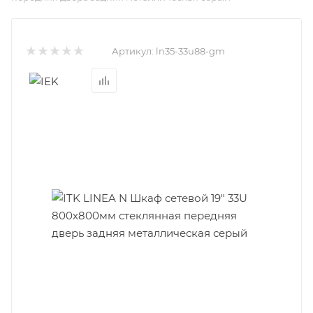
Артикул:
ln35-33u88-gm