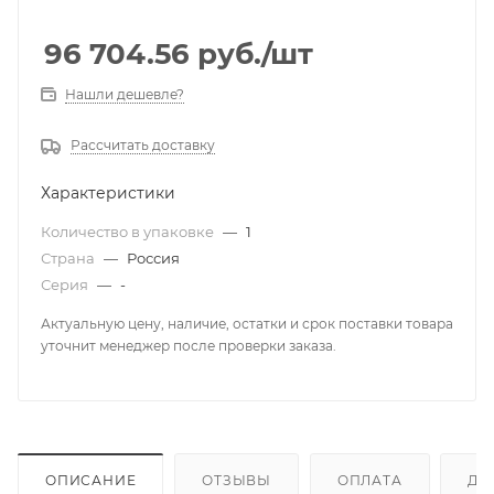
96 704.56
руб.
/шт
Нашли дешевле?
Рассчитать доставку
Характеристики
Количество в упаковке
—
1
Страна
—
Россия
Серия
—
-
Актуальную цену, наличие, остатки и срок поставки товара
уточнит менеджер после проверки заказа.
ОПИСАНИЕ
ОТЗЫВЫ
ОПЛАТА
ДО