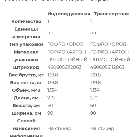
Индивидуальная
Транспортная
Количество
1
1
Единицы
шт
шт
измерения
Тип упаковки
ГОФРОКОРОБ
ГОФРОКОРОБ
Материал
ГОФРОКАРТОН
ГОФРОКАРТОН
упаковки
ПЯТИСЛОЙНЫЙ
ПЯТИСЛОЙНЫЙ
Штрихкод
4606056112863
4606056112863
Вес брутто, кг
139.8
139.8
Вес нетто, кг
139.8
139.8
Объем, м^3
1.134
1.134
Длина, см
210
210
Высота, см
60
60
Ширина, см
90
90
Способ
нанесения
На стикер
На стикер
информации