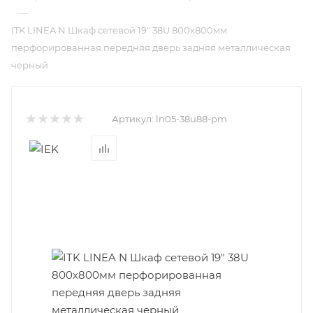
—
ITK LINEA N Шкаф сетевой 19" 38U 800х800мм
перфорированная передняя дверь задняя металлическая
черный
Артикул:
ln05-38u88-pm