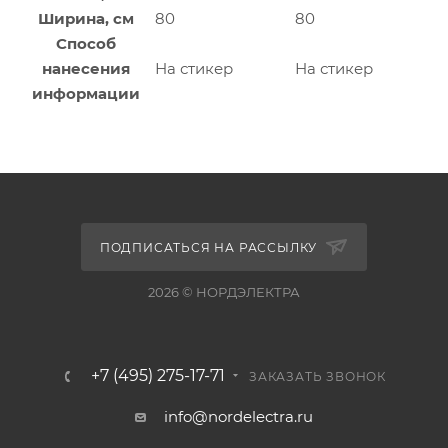
Ширина, см
80
80
Способ
нанесения
На стикер
На стикер
информации
ПОДПИСАТЬСЯ НА РАССЫЛКУ
2026 © НОРДЭЛЕКТРА
+7 (495) 275-17-71
ЗАКАЗАТЬ ЗВОНОК
info@nordelectra.ru