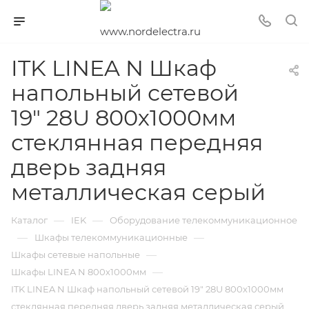
ITK LINEA N Шкаф
напольный сетевой
19" 28U 800х1000мм
стеклянная передняя
дверь задняя
металлическая серый
—
—
Каталог
IEK
Оборудование телекоммуникационное
—
—
Шкафы телекоммуникационные
—
Шкафы сетевые напольные
—
Шкафы LINEA N 800х1000мм
ITK LINEA N Шкаф напольный сетевой 19" 28U 800х1000мм
стеклянная передняя дверь задняя металлическая серый