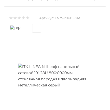
Артикул:
LN35-28U81-GM