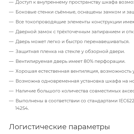
Доступ к внутреннему пространству шкафа возмож
Боковые стенки съёмные, оснащены замком и за
Все токопроводящие элементы конструкции имею
Дверной замок с трёхточечным запиранием и отк
Дверь может легко и быстро перенавешиваться.
Защитная пленка на стекле у обзорной двери.
Вентилируемая дверь имеет 80% перфорации.
Хорошая естественная вентиляция, возможность 
Возможна одновременная установка шкафа на но
Наличие большого количества совместимых аксес
Выполнены в соответствии со стандартами IEC62208
14254.
Логистические параметры