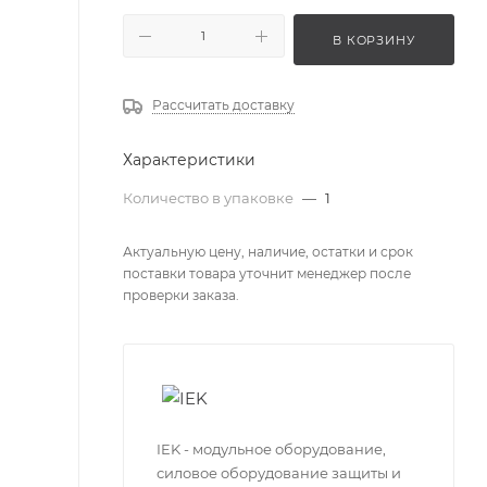
В КОРЗИНУ
Рассчитать доставку
Характеристики
Количество в упаковке
—
1
Актуальную цену, наличие, остатки и срок
поставки товара уточнит менеджер после
проверки заказа.
IEK - модульное оборудование,
силовое оборудование защиты и