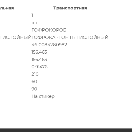
льная
Транспортная
1
шт
ГОФРОКОРОБ
ЯТИСЛОЙНЫЙ
ГОФРОКАРТОН ПЯТИСЛОЙНЫЙ
4610084280982
156.463
156.463
0.91476
210
60
90
На стикер