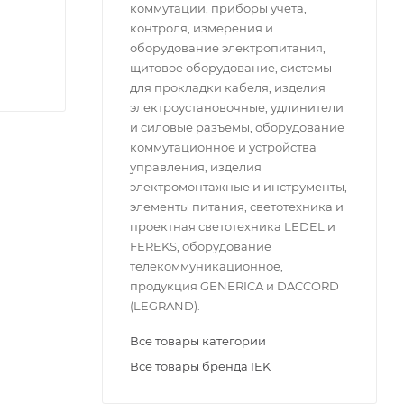
коммутации, приборы учета,
контроля, измерения и
оборудование электропитания,
щитовое оборудование, системы
для прокладки кабеля, изделия
электроустановочные, удлинители
и силовые разъемы, оборудование
коммутационное и устройства
управления, изделия
электромонтажные и инструменты,
элементы питания, светотехника и
проектная светотехника LEDEL и
FEREKS, оборудование
телекоммуникационное,
продукция GENERICA и DACCORD
(LEGRAND).
Все товары категории
Все товары бренда IEK