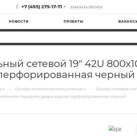
+7 (495) 275-17-71
ЗАКАЗАТЬ ЗВОНОК
НОВОСТИ
ПРОЕКТЫ
ВАКАНС
ьный сетевой 19" 42U 800х
 перфорированная черный
—
—
е
Шкафы телекоммуникационные
Шкафы сетевые на
стеклянная передняя дверь задняя перфорированная черный