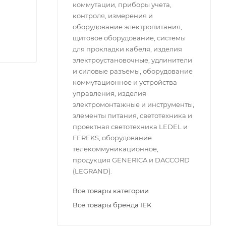
коммутации, приборы учета,
контроля, измерения и
оборудование электропитания,
щитовое оборудование, системы
для прокладки кабеля, изделия
электроустановочные, удлинители
и силовые разъемы, оборудование
коммутационное и устройства
управления, изделия
электромонтажные и инструменты,
элементы питания, светотехника и
проектная светотехника LEDEL и
FEREKS, оборудование
телекоммуникационное,
продукция GENERICA и DACCORD
(LEGRAND).
Все товары категории
Все товары бренда IEK