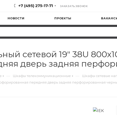
+7 (495) 275-17-71
ЗАКАЗАТЬ ЗВОНОК
НОВОСТИ
ПРОЕКТЫ
ВАКАНС
ьный сетевой 19" 38U 800х
няя дверь задняя перфо
—
—
е
Шкафы телекоммуникационные
Шкафы сетевые на
перфорированная передняя дверь задняя перфорированная черн