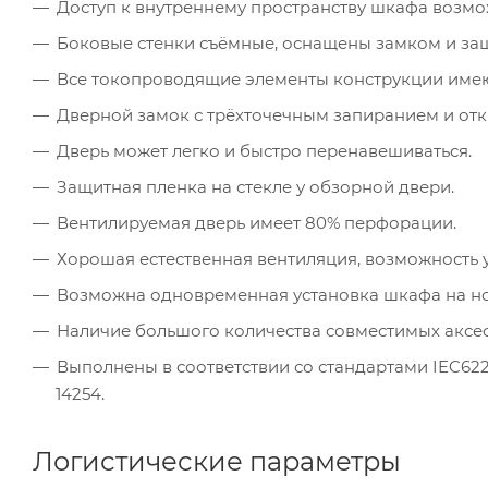
Доступ к внутреннему пространству шкафа возмож
Боковые стенки съёмные, оснащены замком и за
Все токопроводящие элементы конструкции имею
Дверной замок с трёхточечным запиранием и отк
Дверь может легко и быстро перенавешиваться.
Защитная пленка на стекле у обзорной двери.
Вентилируемая дверь имеет 80% перфорации.
Хорошая естественная вентиляция, возможность 
Возможна одновременная установка шкафа на но
Наличие большого количества совместимых аксес
Выполнены в соответствии со стандартами IEC62208
14254.
Логистические параметры