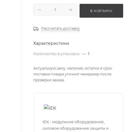
В КОРЗИНУ
Рассчитать доставку
Характеристики
Количество в упаковке
—
1
Актуальную цену, наличие, остатки и срок
поставки товара уточнит менеджер после
проверки заказа.
IEK - модульное оборудование,
силовое оборудование защиты и