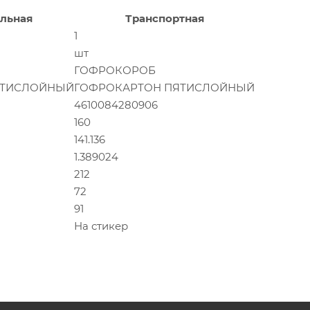
льная
Транспортная
1
шт
ГОФРОКОРОБ
ЯТИСЛОЙНЫЙ
ГОФРОКАРТОН ПЯТИСЛОЙНЫЙ
4610084280906
160
141.136
1.389024
212
72
91
На стикер