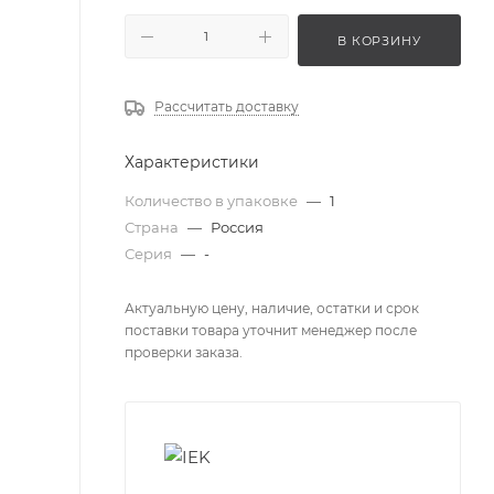
В КОРЗИНУ
Рассчитать доставку
Характеристики
Количество в упаковке
—
1
Страна
—
Россия
Серия
—
-
Актуальную цену, наличие, остатки и срок
поставки товара уточнит менеджер после
проверки заказа.