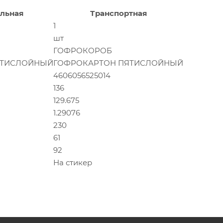
льная
Транспортная
1
шт
ГОФРОКОРОБ
ЯТИСЛОЙНЫЙ
ГОФРОКАРТОН ПЯТИСЛОЙНЫЙ
4606056525014
136
129.675
1.29076
230
61
92
На стикер