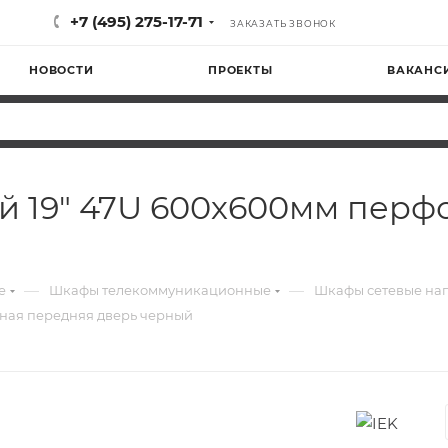
+7 (495) 275-17-71
ЗАКАЗАТЬ ЗВОНОК
НОВОСТИ
ПРОЕКТЫ
ВАКАНС
ой 19" 47U 600х600мм пер
—
—
е
Шкафы телекоммуникационные
Шкафы сетевые на
нная передняя дверь черный