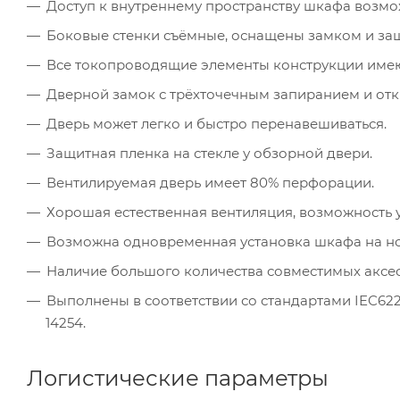
Доступ к внутреннему пространству шкафа возмож
Боковые стенки съёмные, оснащены замком и за
Все токопроводящие элементы конструкции имею
Дверной замок с трёхточечным запиранием и отк
Дверь может легко и быстро перенавешиваться.
Защитная пленка на стекле у обзорной двери.
Вентилируемая дверь имеет 80% перфорации.
Хорошая естественная вентиляция, возможность 
Возможна одновременная установка шкафа на но
Наличие большого количества совместимых аксес
Выполнены в соответствии со стандартами IEC62208
14254.
Логистические параметры