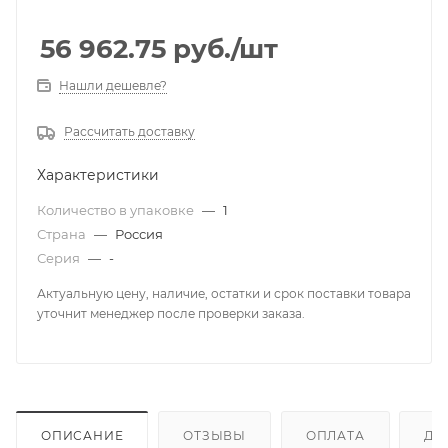
56 962.75
руб.
/шт
Нашли дешевле?
Рассчитать доставку
Характеристики
Количество в упаковке
—
1
Страна
—
Россия
Серия
—
-
Актуальную цену, наличие, остатки и срок поставки товара
уточнит менеджер после проверки заказа.
ОПИСАНИЕ
ОТЗЫВЫ
ОПЛАТА
ДО