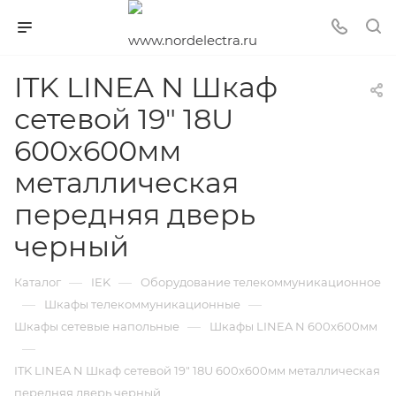
ITK LINEA N Шкаф
сетевой 19" 18U
600х600мм
металлическая
передняя дверь
черный
—
—
Каталог
IEK
Оборудование телекоммуникационное
—
—
Шкафы телекоммуникационные
—
Шкафы сетевые напольные
Шкафы LINEA N 600х600мм
—
ITK LINEA N Шкаф сетевой 19" 18U 600х600мм металлическая
передняя дверь черный