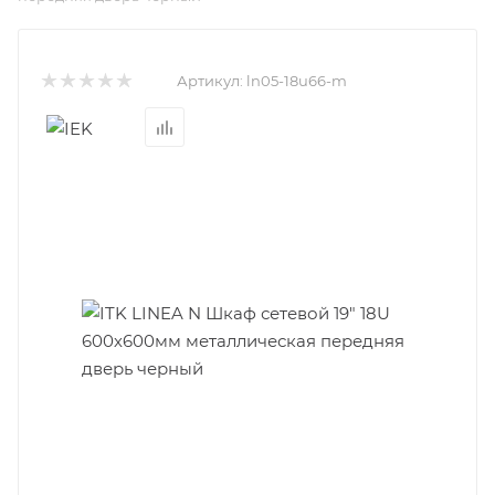
Артикул:
ln05-18u66-m