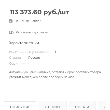
113 373.60
руб.
/шт
Нашли дешевле?
Рассчитать доставку
Характеристики
Количество в упаковке
—
1
Страна
—
Россия
Серия
—
-
Актуальную цену, наличие, остатки и срок поставки товара
уточнит менеджер после проверки заказа.
ОПИСАНИЕ
ОТЗЫВЫ
ОПЛАТА
ДО