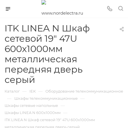
ITK LINEA N Шкаф
сетевой 19" 47U
600х1000мм
металлическая
передняя дверь
серый
—
—
Каталог
IEK
Оборудование телекоммуникационное
—
—
Шкафы телекоммуникационные
—
Шкафы сетевые напольные
—
Шкафы LINEA N 600х1000мм
ITK LINEA N Шкаф сетевой 19" 47U 600х1000мм
металлическая передняя дверь серый