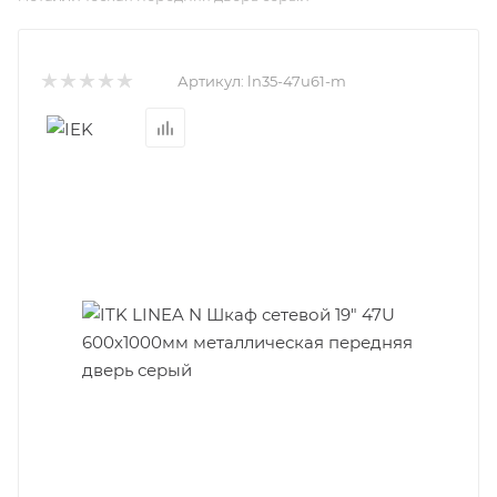
Артикул:
ln35-47u61-m