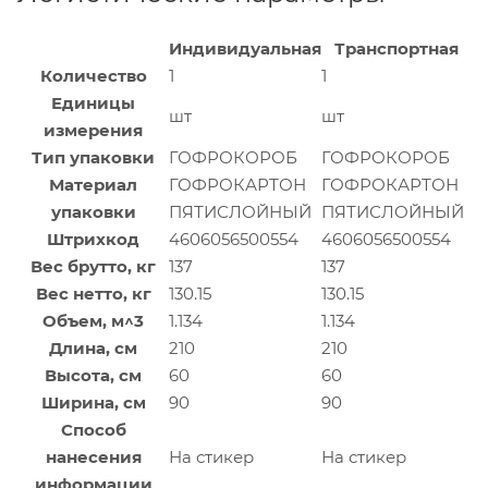
Индивидуальная
Транспортная
Количество
1
1
Единицы
шт
шт
измерения
Тип упаковки
ГОФРОКОРОБ
ГОФРОКОРОБ
Материал
ГОФРОКАРТОН
ГОФРОКАРТОН
упаковки
ПЯТИСЛОЙНЫЙ
ПЯТИСЛОЙНЫЙ
Штрихкод
4606056500554
4606056500554
Вес брутто, кг
137
137
Вес нетто, кг
130.15
130.15
Объем, м^3
1.134
1.134
Длина, см
210
210
Высота, см
60
60
Ширина, см
90
90
Способ
нанесения
На стикер
На стикер
информации