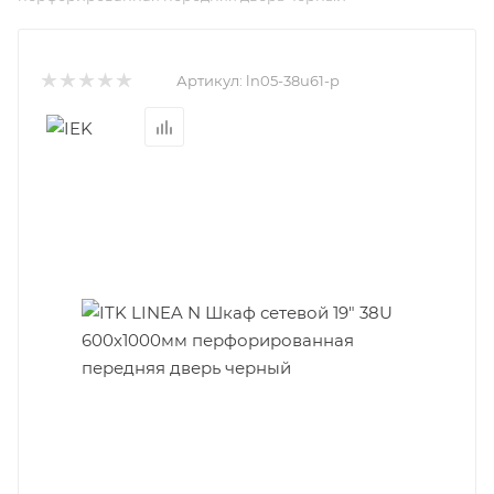
Артикул:
ln05-38u61-p