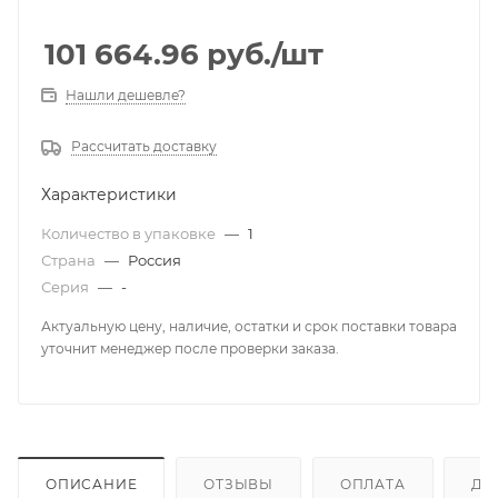
101 664.96
руб.
/шт
Нашли дешевле?
Рассчитать доставку
Характеристики
Количество в упаковке
—
1
Страна
—
Россия
Серия
—
-
Актуальную цену, наличие, остатки и срок поставки товара
уточнит менеджер после проверки заказа.
ОПИСАНИЕ
ОТЗЫВЫ
ОПЛАТА
ДО