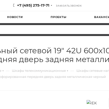
+7 (495) 275-17-71
ЗАКАЗАТЬ ЗВОНОК
НОВОСТИ
ПРОЕКТЫ
ВАКАНС
ьный сетевой 19" 42U 600х
няя дверь задняя металл
—
—
е
Шкафы телекоммуникационные
Шкафы сетевые на
перфорированная передняя дверь задняя металлическая черный