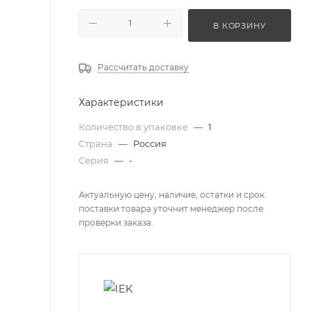
В КОРЗИНУ
Рассчитать доставку
Характеристики
Количество в упаковке
—
1
Страна
—
Россия
Серия
—
-
Актуальную цену, наличие, остатки и срок
поставки товара уточнит менеджер после
проверки заказа.