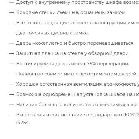
Доступ к внутреннему пространству шкафа возмож
Боковые стенки съёмные, оснащены замком.
Все токопроводящие элементы конструкции имею
Два точечных дверных замка.
Дверь может легко и быстро перенавешиваться.
Защитная пленка на стекле у обзорной двери.
Вентилируемая дверь имеет 75% перфорации.
Полностью совместимы с ассортиментом дверей 
Хорошая естественная вентиляция, возможность 
Возможна одновременная установка шкафа на но
Наличие большого количества совместимых аксес
Выполнены в соответствии со стандартами IEC62208
14254.