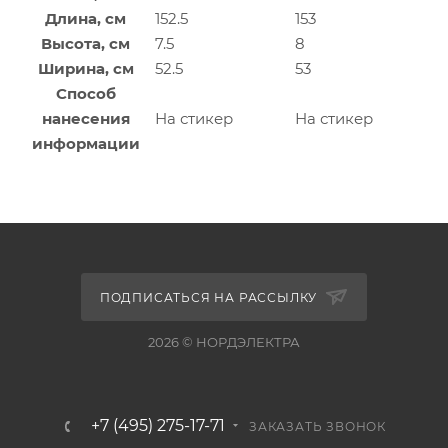
Длина, см
152.5
153
Высота, см
7.5
8
Ширина, см
52.5
53
Способ
нанесения
На стикер
На стикер
информации
ПОДПИСАТЬСЯ НА РАССЫЛКУ
2026 © НОРДЭЛЕКТРА
+7 (495) 275-17-71
ЗАКАЗАТЬ ЗВОНОК