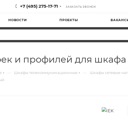
+7 (495) 275-17-71
ЗАКАЗАТЬ ЗВОНОК
НОВОСТИ
ПРОЕКТЫ
ВАКАНС
тоек и профилей для шкаф
—
—
е
Шкафы телекоммуникационные
Шкафы сетевые на
ный