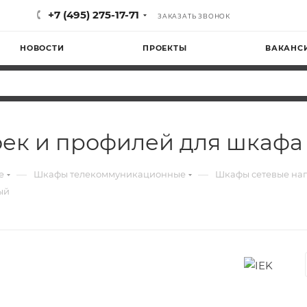
+7 (495) 275-17-71
ЗАКАЗАТЬ ЗВОНОК
НОВОСТИ
ПРОЕКТЫ
ВАКАНС
тоек и профилей для шкаф
—
—
е
Шкафы телекоммуникационные
Шкафы сетевые на
ый