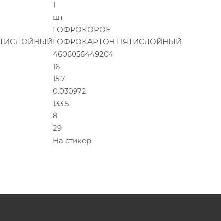
1
шт
ГОФРОКОРОБ
ЯТИСЛОЙНЫЙ
ГОФРОКАРТОН ПЯТИСЛОЙНЫЙ
4606056449204
16
15.7
0.030972
133.5
8
29
На стикер