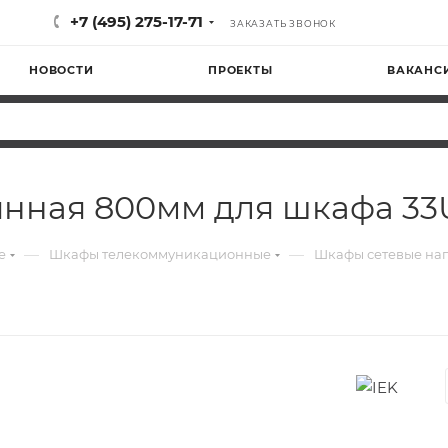
+7 (495) 275-17-71
ЗАКАЗАТЬ ЗВОНОК
НОВОСТИ
ПРОЕКТЫ
ВАКАНС
лянная 800мм для шкафа 33
—
—
е
Шкафы телекоммуникационные
Шкафы сетевые на