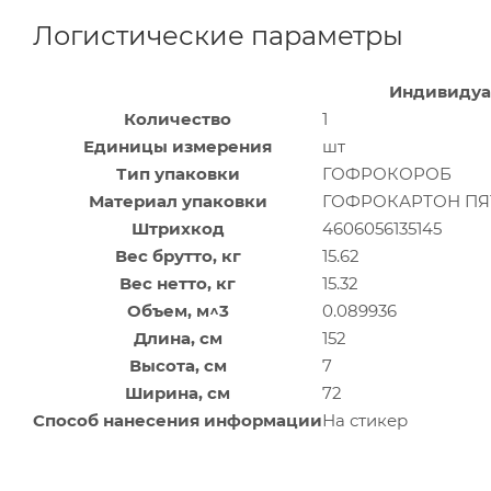
Логистические параметры
Индивидуа
Количество
1
Единицы измерения
шт
Тип упаковки
ГОФРОКОРОБ
Материал упаковки
ГОФРОКАРТОН П
Штрихкод
4606056135145
Вес брутто, кг
15.62
Вес нетто, кг
15.32
Объем, м^3
0.089936
Длина, см
152
Высота, см
7
Ширина, см
72
Способ нанесения информации
На стикер