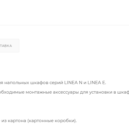
ТАВКА
 напольных шкафов серий LINEA N и LINEA E.
обходимые монтажные аксессуары для установки в шкаф
из картона (картонные коробки).