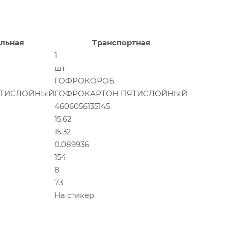
льная
Транспортная
1
шт
ГОФРОКОРОБ
ЯТИСЛОЙНЫЙ
ГОФРОКАРТОН ПЯТИСЛОЙНЫЙ
4606056135145
15.62
15.32
0.089936
154
8
73
На стикер