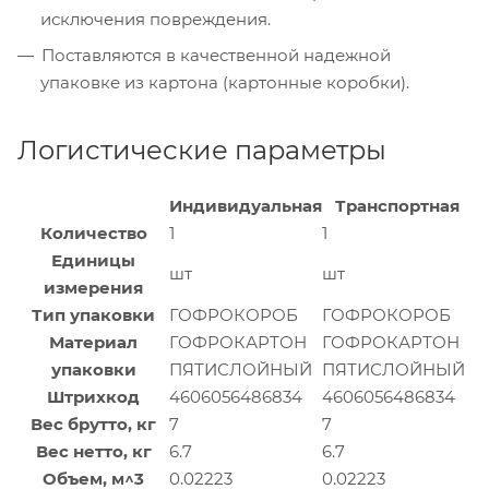
исключения повреждения.
Поставляются в качественной надежной
упаковке из картона (картонные коробки).
Логистические параметры
Индивидуальная
Транспортная
Количество
1
1
Единицы
шт
шт
измерения
Тип упаковки
ГОФРОКОРОБ
ГОФРОКОРОБ
Материал
ГОФРОКАРТОН
ГОФРОКАРТОН
упаковки
ПЯТИСЛОЙНЫЙ
ПЯТИСЛОЙНЫЙ
Штрихкод
4606056486834
4606056486834
Вес брутто, кг
7
7
Вес нетто, кг
6.7
6.7
Объем, м^3
0.02223
0.02223