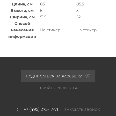
Длина, см
85
85.5
Высота, см
5
5
Ширина, см
51.5
52
Способ
нанесения
На стикер
На стикер
информации
ПОДПИСАТЬСЯ НА РАССЫЛКУ
2026 © НОРДЭЛЕКТРА
+7 (495) 275-17-71
ЗАКАЗАТЬ ЗВОНОК