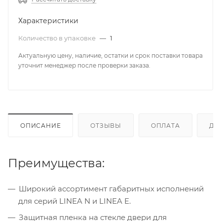
Характеристики
Количество в упаковке
—
1
Актуальную цену, наличие, остатки и срок поставки товара
уточнит менеджер после проверки заказа.
ОПИСАНИЕ
ОТЗЫВЫ
ОПЛАТА
ДО
Преимущества:
Широкий ассортимент габаритных исполнений
для серий LINEA N и LINEA E.
Защитная пленка на стекле двери для