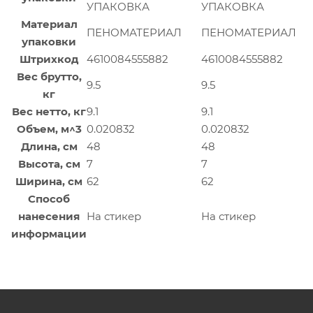
УПАКОВКА
УПАКОВКА
Материал
ПЕНОМАТЕРИАЛ
ПЕНОМАТЕРИАЛ
упаковки
Штрихкод
4610084555882
4610084555882
Вес брутто,
9.5
9.5
кг
Вес нетто, кг
9.1
9.1
Объем, м^3
0.020832
0.020832
Длина, см
48
48
Высота, см
7
7
Ширина, см
62
62
Способ
нанесения
На стикер
На стикер
информации