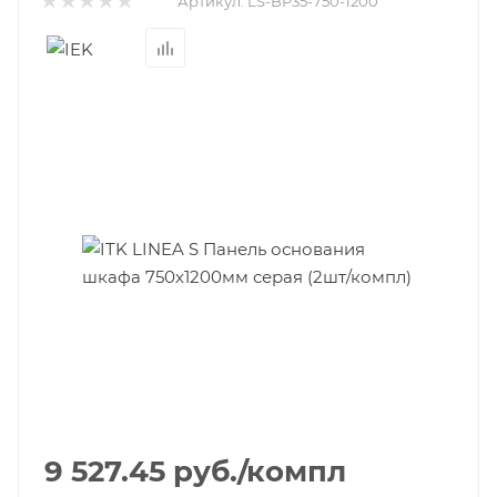
Артикул:
LS-BP35-750-1200
9 527.45
руб.
/компл