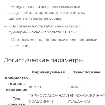
- Модули панели оснащены съемными
заглушками, которые можно заменить на
щеточные кабельные вводы
- Высокая емкость кабельных вводов с
суммарным окном просвета 1500 см²
- Укомплектованы контактами и проводниками
заземления
Логистические параметры
Индивидуальная
Транспортная
Количество
1
1
Единицы
компл
компл
измерения
ТЕРМОУСАДОЧНАЯ/
ТЕРМОУСАДОЧНАЯ
Тип
УСАДОЧНАЯ
УСАДОЧНАЯ
упаковки