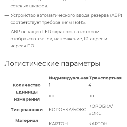
сетевых шкафов.
Устройство автоматического ввода резерва (АВР)
соответствует требованиям RoHS.
АВР оснащен LED экраном, на котором
отображаются: ток, напряжение, IP-адрес и
версия ПО.
Логистические параметры
Индивидуальная
Транспортная
Количество
1
4
Единицы
шт
шт
измерения
КОРОБКА/
Тип упаковки
КОРОБКА/БОКС
БОКС
Материал
КАРТОН
КАРТОН