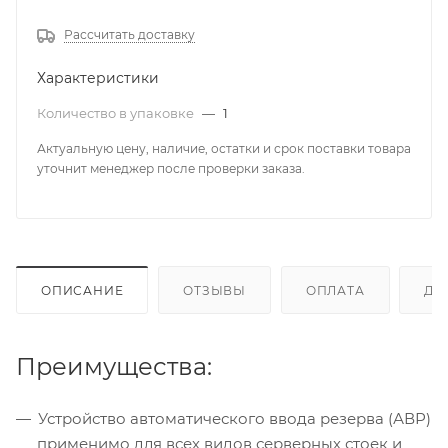
Рассчитать доставку
Характеристики
Количество в упаковке
—
1
Актуальную цену, наличие, остатки и срок поставки товара
уточнит менеджер после проверки заказа.
ОПИСАНИЕ
ОТЗЫВЫ
ОПЛАТА
ДО
Преимущества:
Устройство автоматического ввода резерва (АВР)
применимо для всех видов серверных стоек и