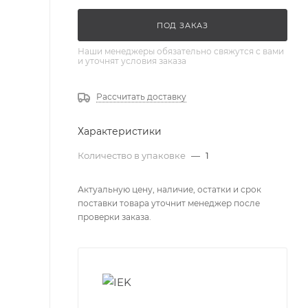
ПОД ЗАКАЗ
Наши менеджеры обязательно свяжутся с вами
и уточнят условия заказа
Рассчитать доставку
Характеристики
Количество в упаковке
—
1
Актуальную цену, наличие, остатки и срок
поставки товара уточнит менеджер после
проверки заказа.