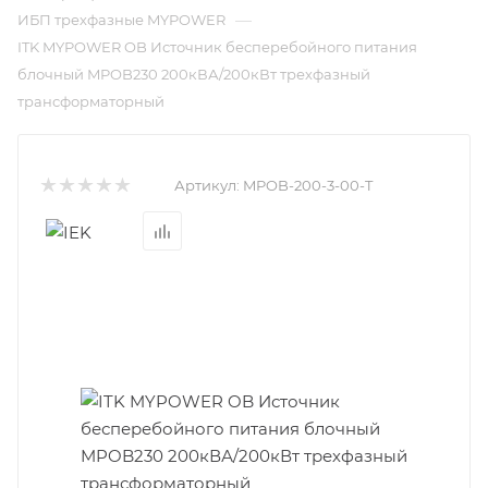
—
ИБП трехфазные MYPOWER
ITK MYPOWER OB Источник бесперебойного питания
блочный MPOB230 200кВА/200кВт трехфазный
трансформаторный
Артикул:
MPOB-200-3-00-T