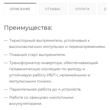
ОПИСАНИЕ
ОТЗЫВЫ
ОПЛАТА
ДО
Преимущества:
Тиристорный выпрямитель, устойчивый к
высоковольтным импульсам и перенапряжениям.
Плавный старт выпрямителя.
Трансформатор инвертора, обеспечивающий
гальваническую изоляцию по выходу и
устойчивую работу ИБП с нелинейными и
импульсными токами.
Параллельная работа до 4 устройств.
Работа со свинцово-кислотными
аккумуляторами.