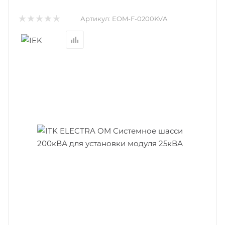
Артикул:
EOM-F-0200KVA