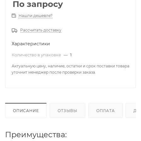
По запросу
Нашли дешевле?
Рассчитать доставку
Характеристики
Количество в упаковке
—
1
Актуальную цену, наличие, остатки и срок поставки товара
уточнит менеджер после проверки заказа.
ОПИСАНИЕ
ОТЗЫВЫ
ОПЛАТА
ДО
Преимущества: