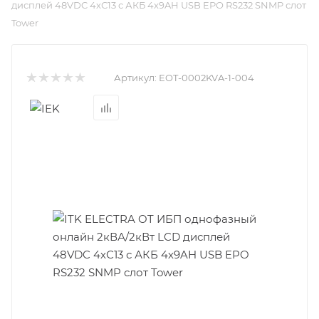
дисплей 48VDC 4хС13 с АКБ 4х9AH USB EPO RS232 SNMP слот
Tower
Артикул:
EOT-0002KVA-1-004