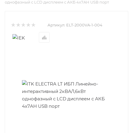
однофазный с LCD дисплеем с АКБ 4х7AH USB порт
Артикул:
ELT-2000VA-1-004