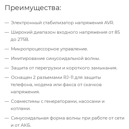
Преимущества:
Электронный стабилизатор напряжения AVR.
Широкий диапазон входного напряжения от 85
до 275В.
Микропроцессорное управление.
Имитирование синусоидальной волны.
Защита от перегрузки и короткого замыкания.
Оснащен 2 разъемами RJ-11 для защиты
телефона, модема или факса от скачков
напряжения.
Совместимы с генераторами, насосами и
котлами.
Синусоидальная форма волны при работе от сети
и от АКБ.