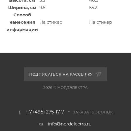
Высота, см
5.5
40.3
Ширина, см
9.5
55.2
Способ
нанесения
На стикер
На стикер
информации
ПОДПИСАТЬСЯ НА РАССЫЛКУ
2026 © НОРДЭЛЕКТРА
+7 (495) 275-17-71
ЗАКАЗАТЬ ЗВОНОК
info@nordelectra.ru