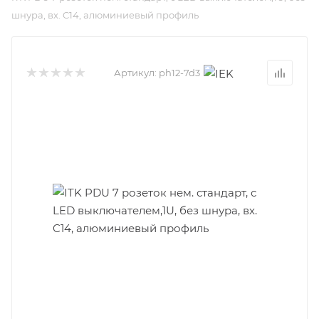
шнура, вх. C14, алюминиевый профиль
Артикул:
ph12-7d3