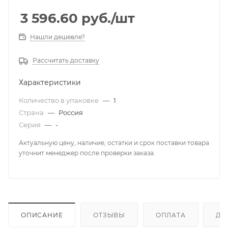
3 596.60
руб.
/шт
Нашли дешевле?
Рассчитать доставку
Характеристики
Количество в упаковке
—
1
Страна
—
Россия
Серия
—
-
Актуальную цену, наличие, остатки и срок поставки товара
уточнит менеджер после проверки заказа.
ОПИСАНИЕ
ОТЗЫВЫ
ОПЛАТА
ДО