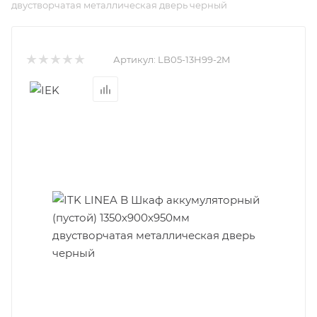
двустворчатая металлическая дверь черный
Артикул:
LB05-13H99-2M